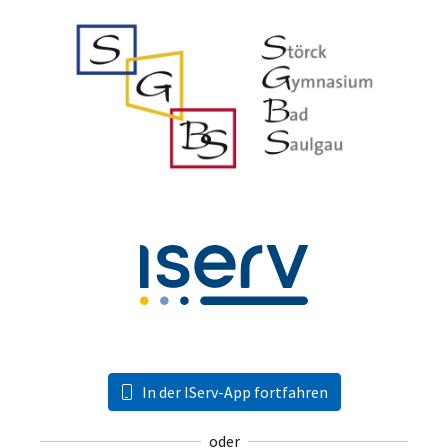
In der IServ-App fortfahren
oder